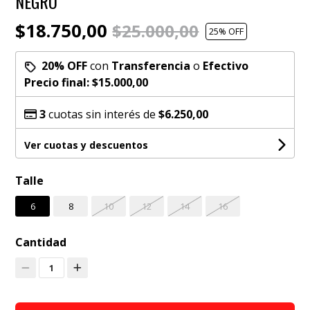
NEGRO
$18.750,00
$25.000,00
25
% OFF
20% OFF
con
Transferencia
o
Efectivo
Precio final:
$15.000,00
3
cuotas sin interés de
$6.250,00
Ver cuotas y descuentos
Talle
6
8
10
12
14
16
Cantidad
1