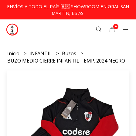
ENVÍOS A TODO EL PAÍS 🇦🇷 SHOWROOM EN GRAL SAN
MARTÍN, BS AS.
0
Inicio
INFANTIL
Buzos
BUZO MEDIO CIERRE INFANTIL TEMP. 2024 NEGRO