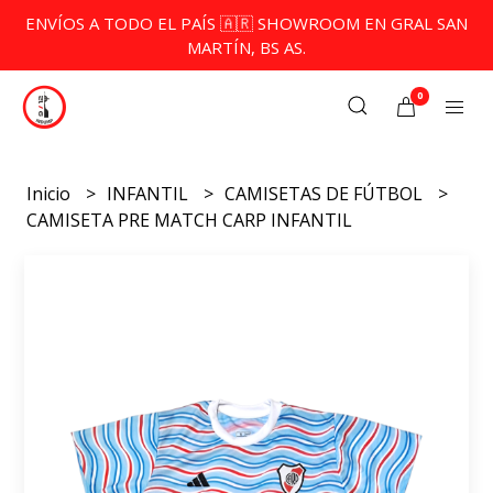
ENVÍOS A TODO EL PAÍS 🇦🇷 SHOWROOM EN GRAL SAN
MARTÍN, BS AS.
0
Inicio
INFANTIL
CAMISETAS DE FÚTBOL
CAMISETA PRE MATCH CARP INFANTIL