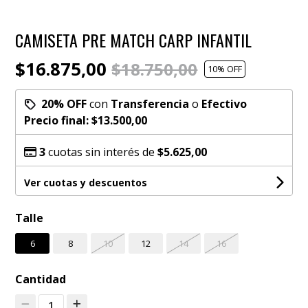
CAMISETA PRE MATCH CARP INFANTIL
$16.875,00
$18.750,00
10
% OFF
20% OFF
con
Transferencia
o
Efectivo
Precio final:
$13.500,00
3
cuotas sin interés de
$5.625,00
Ver cuotas y descuentos
Talle
6
8
10
12
14
16
Cantidad
1