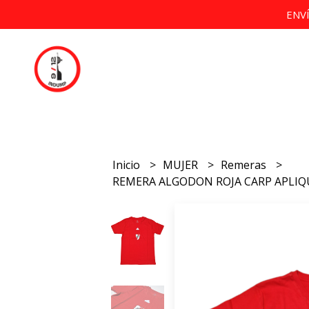
ENV
Inicio
MUJER
Remeras
REMERA ALGODON ROJA CARP APLIQ