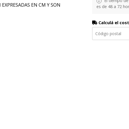
El tiempo de
N EXPRESADAS EN CM Y SON
es de 48 a 72 hor
Calculá el cos