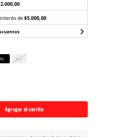
2.000,00
 interés de
$5.000,00
escuentos
XL
XXL
Agregar al carrito