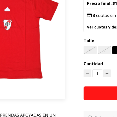
Precio final:
$1
3
cuotas sin
Ver cuotas y d
Talle
M
L
Cantidad
1
 PRENDAS APOYADAS EN UN