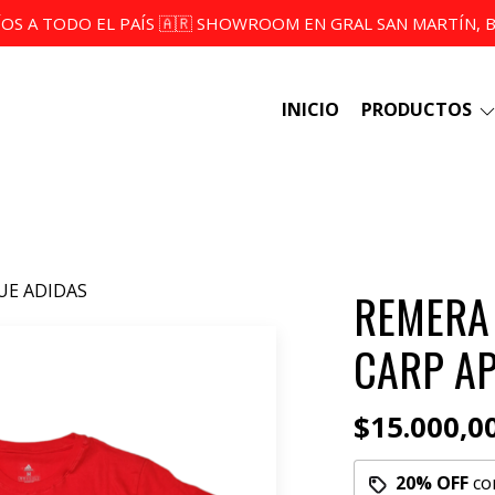
ÍOS A TODO EL PAÍS 🇦🇷 SHOWROOM EN GRAL SAN MARTÍN, BS
INICIO
PRODUCTOS
UE ADIDAS
REMERA
CARP AP
$15.000,0
20% OFF
co