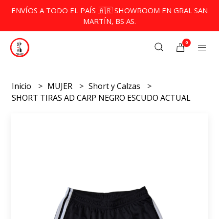
ENVÍOS A TODO EL PAÍS 🇦🇷 SHOWROOM EN GRAL SAN
MARTÍN, BS AS.
0
Inicio
MUJER
Short y Calzas
SHORT TIRAS AD CARP NEGRO ESCUDO ACTUAL