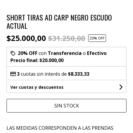
SHORT TIRAS AD CARP NEGRO ESCUDO
ACTUAL
$25.000,00
$31.250,00
20
% OFF
20% OFF
con
Transferencia
o
Efectivo
Precio final:
$20.000,00
3
cuotas sin interés de
$8.333,33
Ver cuotas y descuentos
SIN STOCK
LAS MEDIDAS CORRESPONDEN A LAS PRENDAS