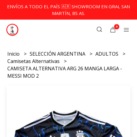
ENVÍOS A TODO EL PAÍS 🇦🇷 SHOWROOM EN GRAL SAN
MARTÍN, BS AS.
0
Inicio
SELECCIÓN ARGENTINA
ADULTOS
Camisetas Alternativas
CAMISETA ALTERNATIVA ARG 26 MANGA LARGA -
MESSI MOD 2