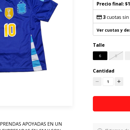
Precio final:
$1
3
cuotas sin
Ver cuotas y d
Talle
6
8
Cantidad
1
 PRENDAS APOYADAS EN UN