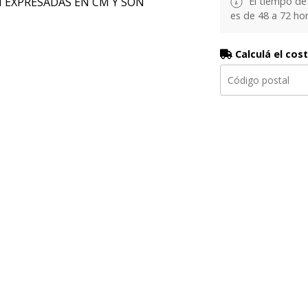
El tiempo de
N EXPRESADAS EN CM Y SON
es de 48 a 72 hor
Calculá el cos