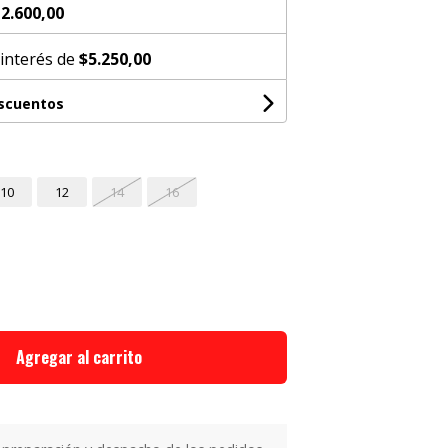
2.600,00
 interés de
$5.250,00
escuentos
10
12
14
16
Agregar al carrito