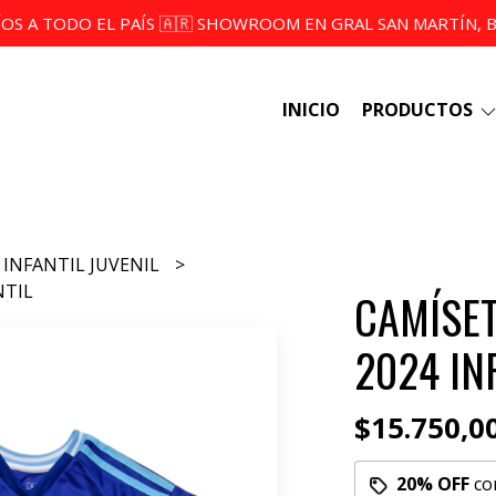
ÍOS A TODO EL PAÍS 🇦🇷 SHOWROOM EN GRAL SAN MARTÍN, BS
INICIO
PRODUCTOS
INFANTIL JUVENIL
NTIL
CAMÍSET
2024 IN
$15.750,0
20% OFF
co