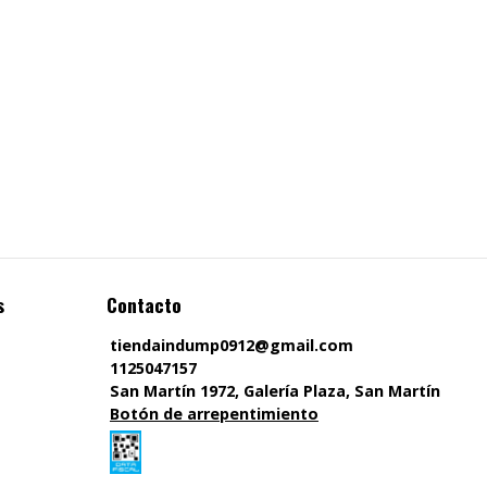
s
Contacto
tiendaindump0912@gmail.com
1125047157
San Martín 1972, Galería Plaza, San Martín
Botón de arrepentimiento